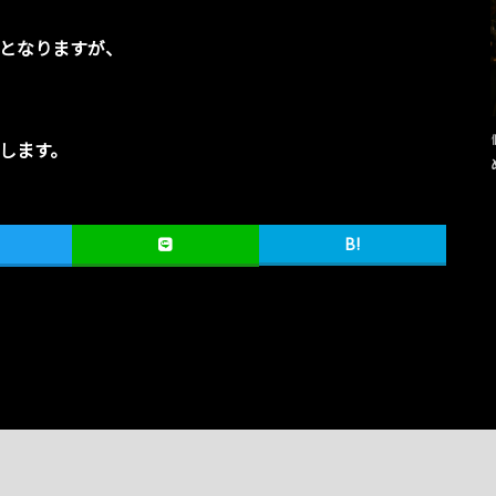
となりますが、
します。
B!