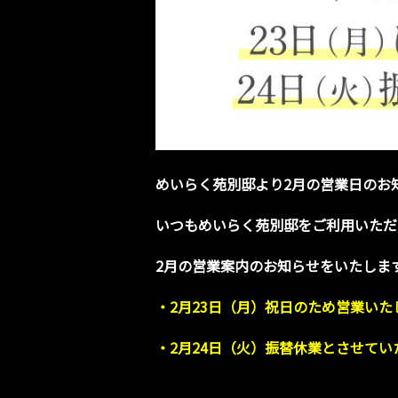
めいらく苑別邸より2月の営業日のお
いつもめいらく苑別邸をご利用いただ
2月の営業案内のお知らせをいたしま
・2月23日（月）
祝日のため営業いた
・2月24日（火）
振替休業とさせてい