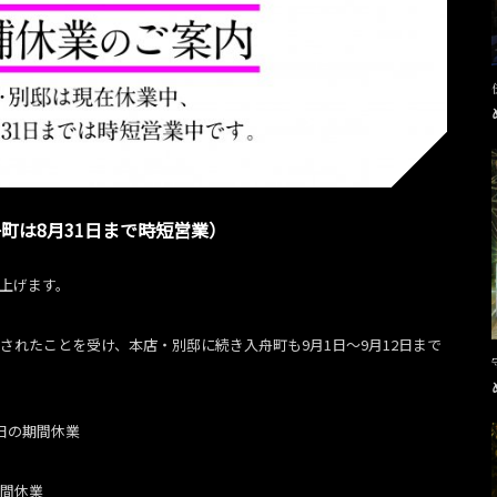
町は8月31日まで時短営業）
上げます。
されたことを受け、本店・別邸に続き入舟町も9月1日〜9月12日まで
2日の期間休業
期間休業