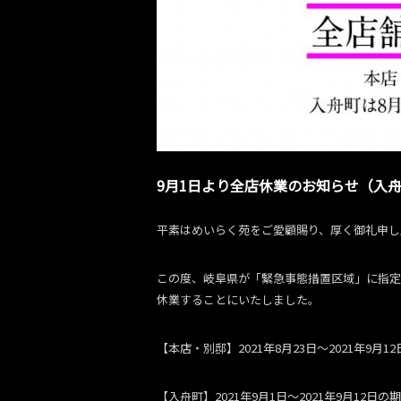
9月1日より全店休業のお知らせ（入舟
平素はめいらく苑をご愛顧賜り、厚く御礼申し
この度、岐阜県が「緊急事態措置区域」に指定
休業することにいたしました。
【本店・別邸】2021年8月23日〜2021年9月1
【入舟町】2021年9月1日〜2021年9月12日の