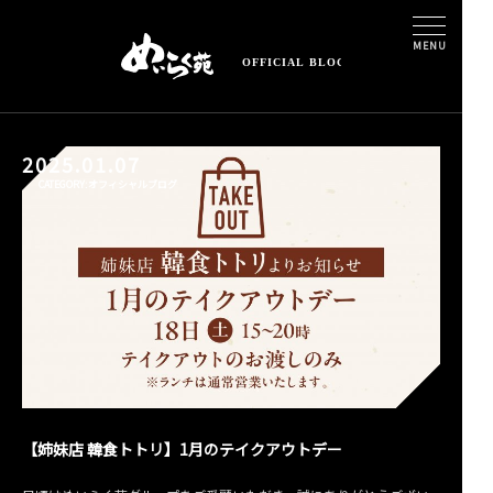
MENU
2025.01.07
CATEGORY:オフィシャルブログ
【姉妹店 韓食トトリ】1月のテイクアウトデー