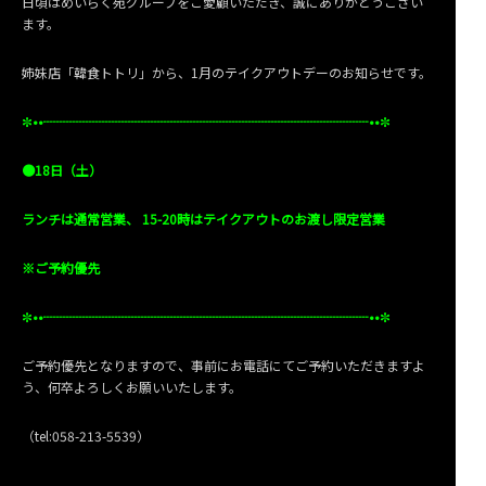
日頃はめいらく苑グループをご愛顧いただき、誠にありがとうござい
ます。
姉妹店「韓食トトリ」から、1月のテイクアウトデーのお知らせです。
✼
••┈┈┈┈┈┈┈┈┈┈┈┈┈┈┈┈┈┈┈┈┈┈┈┈┈••
✼
●18日（土）
ランチは通常営業、 15-20時はテイクアウトのお渡し限定営業
※ご予約優先
✼
••┈┈┈┈┈┈┈┈┈┈┈┈┈┈┈┈┈┈┈┈┈┈┈┈┈••
✼
ご予約優先となりますので、事前にお電話にてご予約いただきますよ
う、何卒よろしくお願いいたします。
（tel:058-213-5539）