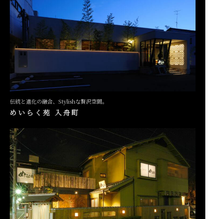
伝統と進化の融合、Stylishな贅沢空間。
めいらく苑 入舟町